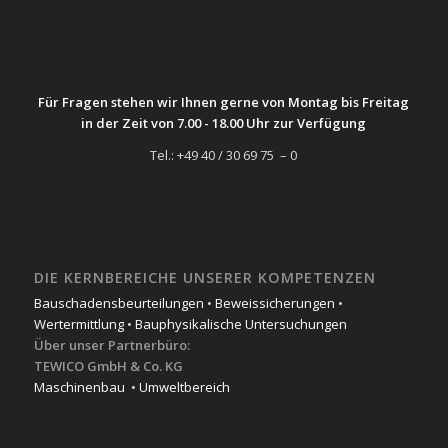
Für Fragen stehen wir Ihnen gerne von Montag bis Freitag
in der Zeit von 7.00 - 18.00 Uhr zur Verfügung
Tel.: +49 40 / 30 69 75 – 0
DIE KERNBEREICHE UNSERER KOMPETENZEN
Bauschadensbeurteilungen
•
Beweissicherungen
•
Wertermittlung
•
Bauphysikalische Untersuchungen
Über unser Partnerbüro:
TEWICO GmbH & Co. KG
Maschinenbau
•
Umweltbereich