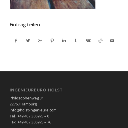
Eintrag teilen
INGENIEURBÜRO HOLST
Philosophenweg 31
22763 Hamburg
info@holst-ingenieure.com
Tel.: +49 40 / 306975 – 0
Fax: +49 40 / 306975 – 76