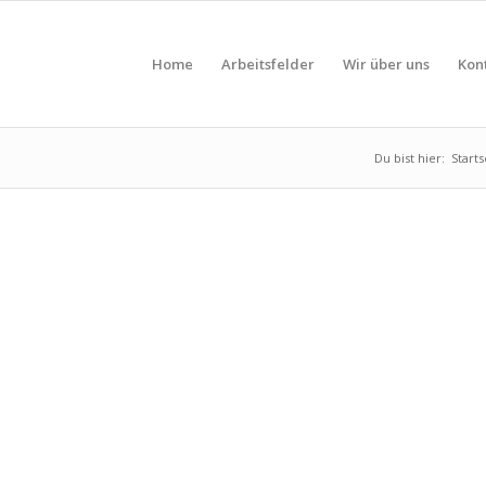
Home
Arbeitsfelder
Wir über uns
Kon
Du bist hier:
Starts