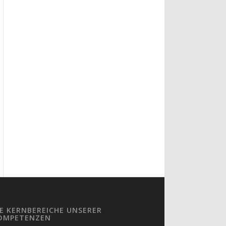
IE KERNBEREICHE UNSERER
OMPETENZEN