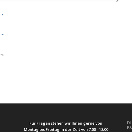
*
e
*
l
ite
D
Für Fragen stehen wir Ihnen gerne von
K
Montag bis Freitag in der Zeit von 7.00 - 18.00