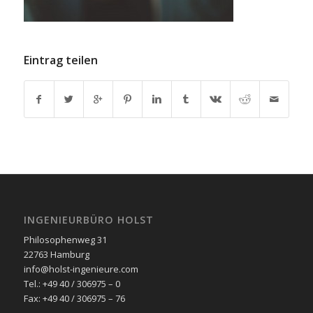
Eintrag teilen
INGENIEURBÜRO HOLST
Philosophenweg 31
22763 Hamburg
info@holst-ingenieure.com
Tel.: +49 40 / 306975 – 0
Fax: +49 40 / 306975 – 76