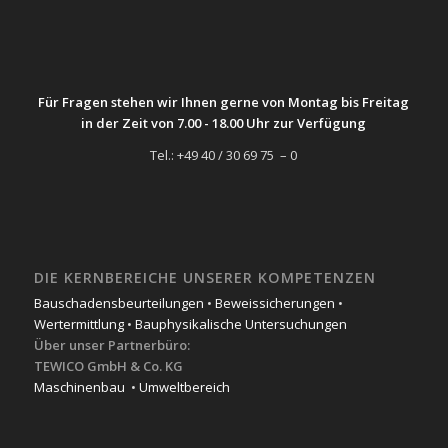
Für Fragen stehen wir Ihnen gerne von Montag bis Freitag
in der Zeit von 7.00 - 18.00 Uhr zur Verfügung
Tel.: +49 40 / 30 69 75 – 0
DIE KERNBEREICHE UNSERER KOMPETENZEN
Bauschadensbeurteilungen
•
Beweissicherungen
•
Wertermittlung
•
Bauphysikalische Untersuchungen
Über unser Partnerbüro:
TEWICO GmbH & Co. KG
Maschinenbau
•
Umweltbereich