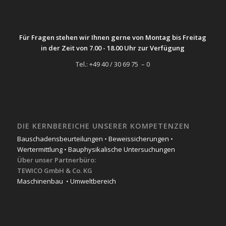
Für Fragen stehen wir Ihnen gerne von Montag bis Freitag
in der Zeit von 7.00 - 18.00 Uhr zur Verfügung
Tel.: +49 40 / 30 69 75 – 0
DIE KERNBEREICHE UNSERER KOMPETENZEN
Bauschadensbeurteilungen
•
Beweissicherungen
•
Wertermittlung
•
Bauphysikalische Untersuchungen
Über unser Partnerbüro:
TEWICO GmbH & Co. KG
Maschinenbau
•
Umweltbereich