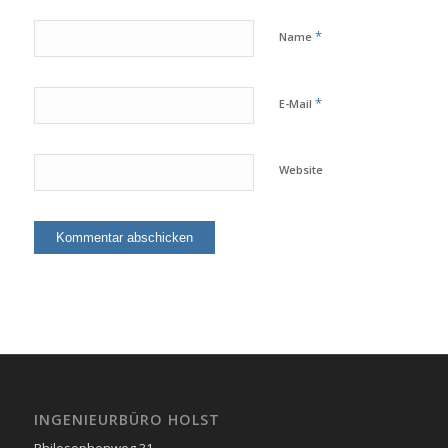
*
Name
*
E-Mail
Website
INGENIEURBÜRO HOLST