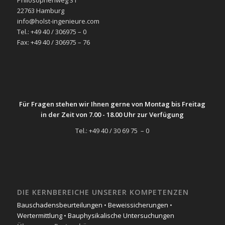
Philosophenweg 31
22763 Hamburg
info@holst-ingenieure.com
Tel.: +49 40 / 306975 – 0
Fax: +49 40 / 306975 – 76
Für Fragen stehen wir Ihnen gerne von Montag bis Freitag
in der Zeit von 7.00 - 18.00 Uhr zur Verfügung
Tel.: +49 40 / 30 69 75 – 0
DIE KERNBEREICHE UNSERER KOMPETENZEN
Bauschadensbeurteilungen
•
Beweissicherungen
•
Wertermittlung
•
Bauphysikalische Untersuchungen