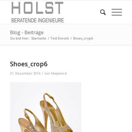
Blog - Beiträge
Du bist hier:
Startseite
/
Test Envold
/
Shoes_crop6
Shoes_crop6
/
21. Dezember 2014
von
htwpword