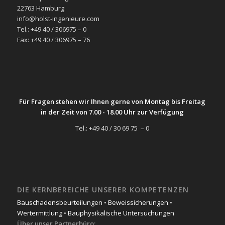
22763 Hamburg
info@holst-ingenieure.com
Tel.: +49 40 / 306975 – 0
Fax: +49 40 / 306975 – 76
Für Fragen stehen wir Ihnen gerne von Montag bis Freitag
in der Zeit von 7.00 - 18.00 Uhr zur Verfügung
Tel.: +49 40 / 30 69 75 – 0
DIE KERNBEREICHE UNSERER KOMPETENZEN
Bauschadensbeurteilungen
•
Beweissicherungen
•
Wertermittlung
•
Bauphysikalische Untersuchungen
Über unser Partnerbüro: