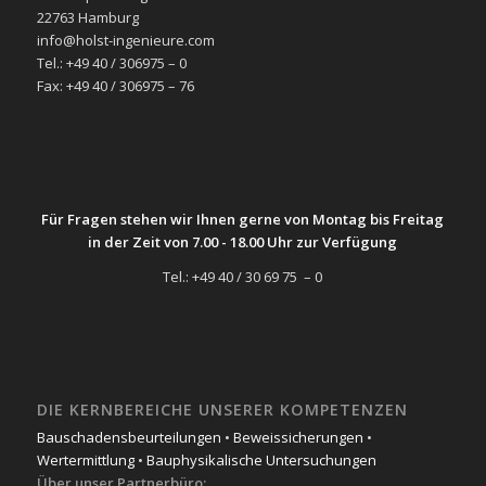
22763 Hamburg
info@holst-ingenieure.com
Tel.: +49 40 / 306975 – 0
Fax: +49 40 / 306975 – 76
Für Fragen stehen wir Ihnen gerne von Montag bis Freitag
in der Zeit von 7.00 - 18.00 Uhr zur Verfügung
Tel.: +49 40 / 30 69 75 – 0
DIE KERNBEREICHE UNSERER KOMPETENZEN
Bauschadensbeurteilungen
•
Beweissicherungen
•
Wertermittlung
•
Bauphysikalische Untersuchungen
Über unser Partnerbüro: