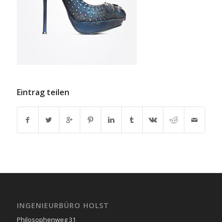
Eintrag teilen
INGENIEURBÜRO HOLST
Philosophenweg 31