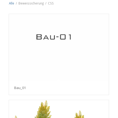
Alle
/
Beweissicherung
/
CSS
Bau_01