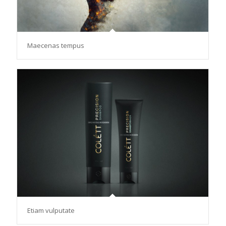
Maecenas tempus
Etiam vulputate