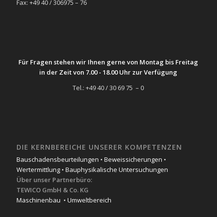
Fax: +49 40 / 306975 – 76
Für Fragen stehen wir Ihnen gerne von Montag bis Freitag
in der Zeit von 7.00 - 18.00 Uhr zur Verfügung
Tel.: +49 40 / 30 69 75 – 0
DIE KERNBEREICHE UNSERER KOMPETENZEN
Bauschadensbeurteilungen
•
Beweissicherungen
•
Wertermittlung
•
Bauphysikalische Untersuchungen
Über unser Partnerbüro:
TEWICO GmbH & Co. KG
Maschinenbau
•
Umweltbereich