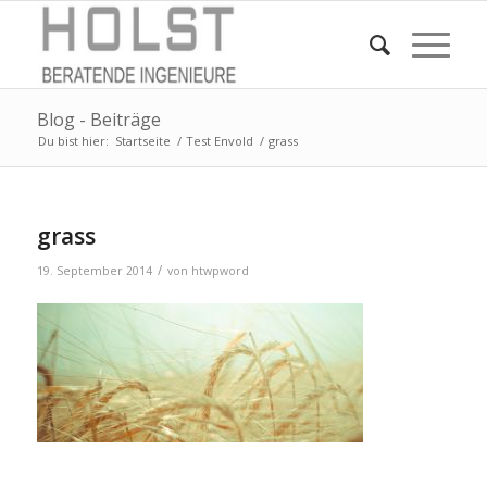
Blog - Beiträge
Du bist hier:
Startseite
/
Test Envold
/
grass
grass
/
19. September 2014
von
htwpword