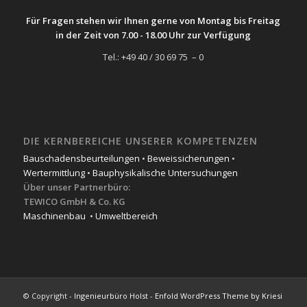
Für Fragen stehen wir Ihnen gerne von Montag bis Freitag
in der Zeit von 7.00 - 18.00 Uhr zur Verfügung
Tel.: +49 40 / 30 69 75 – 0
DIE KERNBEREICHE UNSERER KOMPETENZEN
Bauschadensbeurteilungen
•
Beweissicherungen
•
Wertermittlung
•
Bauphysikalische Untersuchungen
Über unser Partnerbüro:
TEWICO GmbH & Co. KG
Maschinenbau
•
Umweltbereich
© Copyright -
Ingenieurbüro Holst
-
Enfold WordPress Theme by Kriesi