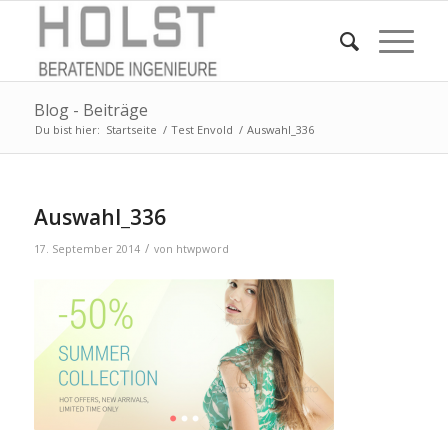
Blog - Beiträge
Du bist hier:
Startseite
/
Test Envold
/
Auswahl_336
Auswahl_336
/
17. September 2014
von
htwpword