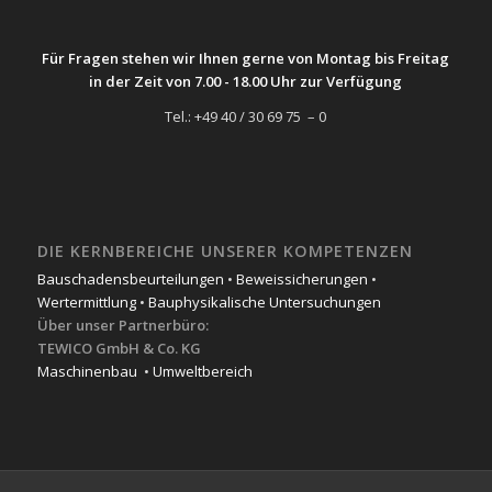
Für Fragen stehen wir Ihnen gerne von Montag bis Freitag
in der Zeit von 7.00 - 18.00 Uhr zur Verfügung
Tel.: +49 40 / 30 69 75 – 0
DIE KERNBEREICHE UNSERER KOMPETENZEN
Bauschadensbeurteilungen
•
Beweissicherungen
•
Wertermittlung
•
Bauphysikalische Untersuchungen
Über unser Partnerbüro:
TEWICO GmbH & Co. KG
Maschinenbau
•
Umweltbereich