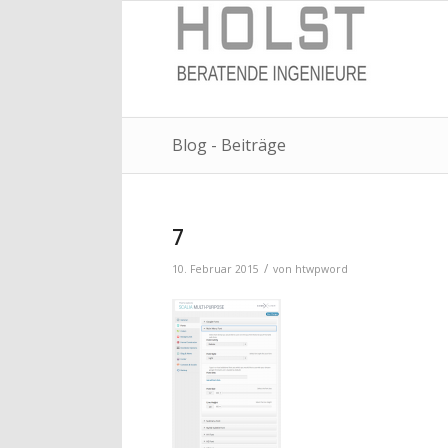
Blog - Beiträge
7
/
10. Februar 2015
von
htwpword