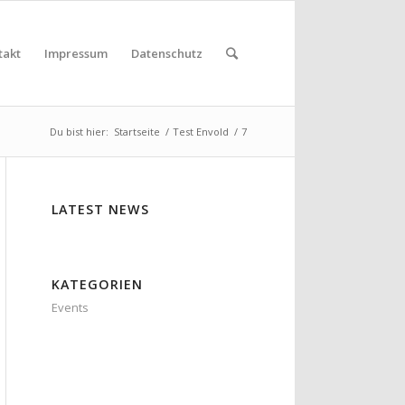
takt
Impressum
Datenschutz
Du bist hier:
Startseite
/
Test Envold
/
7
LATEST NEWS
KATEGORIEN
Events